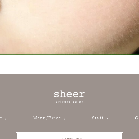
t
Menu/Price
Staff
G