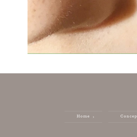
Home
Concep