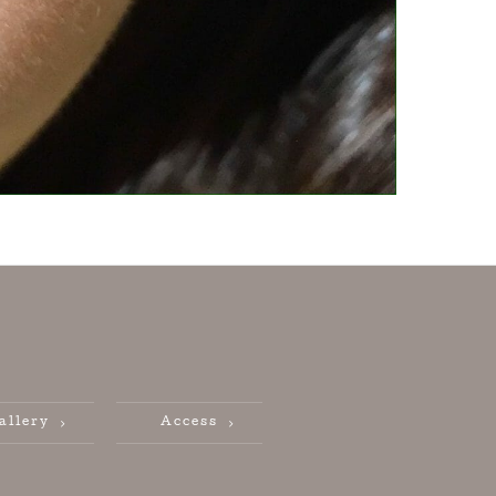
allery
Access